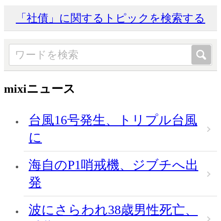
「社債」に関するトピックを検索する
mixiニュース
台風16号発生、トリプル台風
に
海自のP1哨戒機、ジブチへ出
発
波にさらわれ38歳男性死亡、