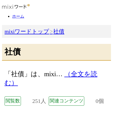
ホーム
mixiワードトップ
社債
社債
「社債」は、mixi…
（全文を読
む）
251人
0個
閲覧数
関連コンテンツ