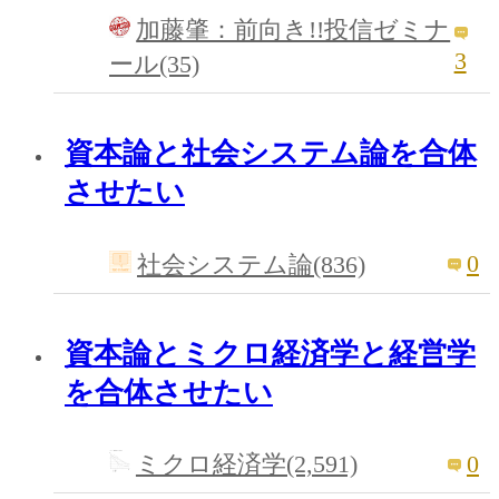
加藤肇：前向き!!投信ゼミナ
3
ール(35)
資本論と社会システム論を合体
させたい
0
社会システム論(836)
資本論とミクロ経済学と経営学
を合体させたい
0
ミクロ経済学(2,591)