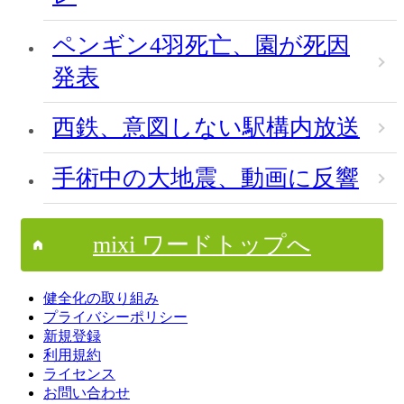
ペンギン4羽死亡、園が死因
発表
西鉄、意図しない駅構内放送
手術中の大地震、動画に反響
mixi ワードトップへ
健全化の取り組み
プライバシーポリシー
新規登録
利用規約
ライセンス
お問い合わせ