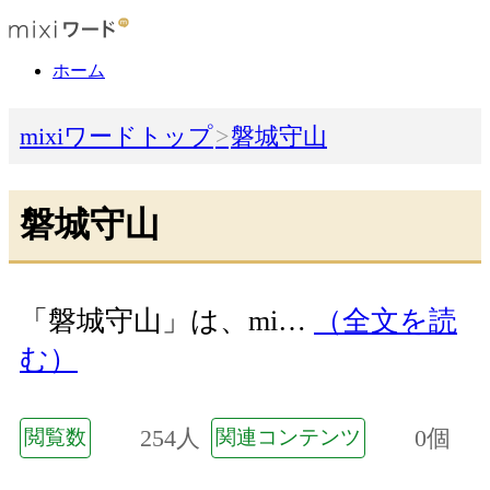
ホーム
mixiワードトップ
磐城守山
磐城守山
「磐城守山」は、mi…
（全文を読
む）
254人
0個
閲覧数
関連コンテンツ