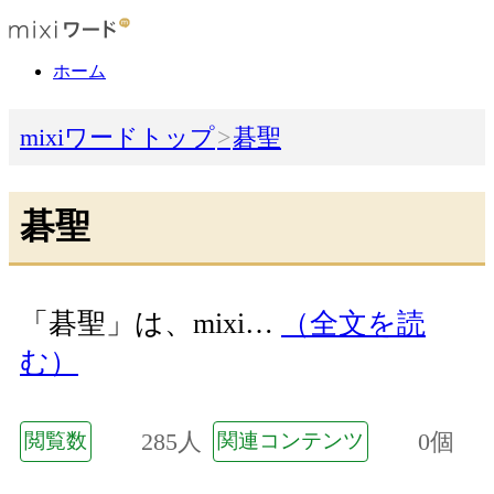
ホーム
mixiワードトップ
碁聖
碁聖
「碁聖」は、mixi…
（全文を読
む）
285人
0個
閲覧数
関連コンテンツ