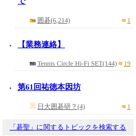
で
1
囲碁(6,214)
【業務連絡】
Tennis Circle Hi-Fi SET(144)
19
第61回祐徳本因坊
1
日大囲碁研？(4)
「碁聖」に関するトピックを検索する