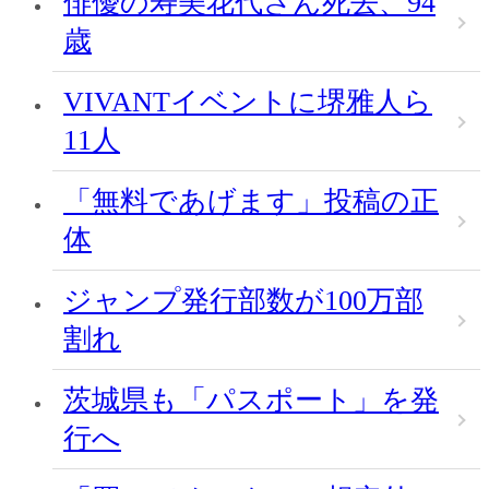
俳優の寿美花代さん死去、94
歳
VIVANTイベントに堺雅人ら
11人
「無料であげます」投稿の正
体
ジャンプ発行部数が100万部
割れ
茨城県も「パスポート」を発
行へ