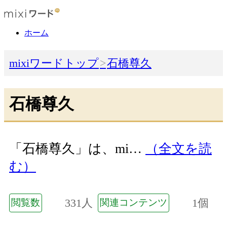
ホーム
mixiワードトップ
石橋尊久
石橋尊久
「石橋尊久」は、mi…
（全文を読
む）
331人
1個
閲覧数
関連コンテンツ