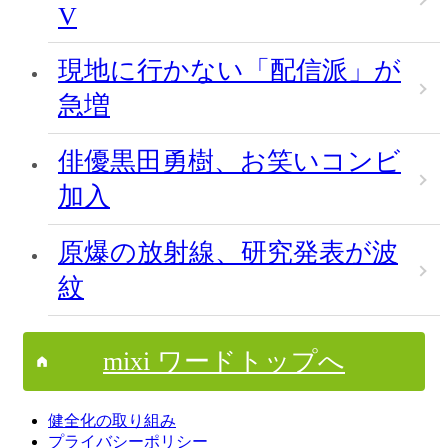
V
現地に行かない「配信派」が
急増
俳優黒田勇樹、お笑いコンビ
加入
原爆の放射線、研究発表が波
紋
mixi ワードトップへ
健全化の取り組み
プライバシーポリシー