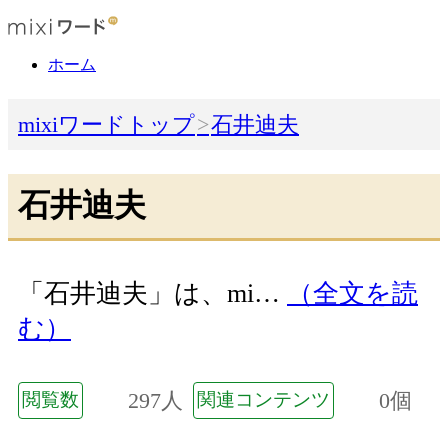
ホーム
mixiワードトップ
石井迪夫
石井迪夫
「石井迪夫」は、mi…
（全文を読
む）
297人
0個
閲覧数
関連コンテンツ