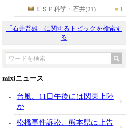
1
ＥＳＰ科学・石井(21)
「石井普雄」に関するトピックを検索す
る
mixiニュース
台風、11日午後には関東上陸
か
松橋事件訴訟、熊本県は上告