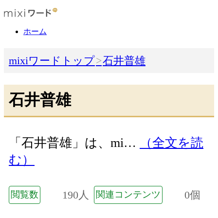
ホーム
mixiワードトップ
石井普雄
石井普雄
「石井普雄」は、mi…
（全文を読
む）
190人
0個
閲覧数
関連コンテンツ