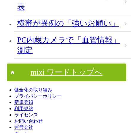
表
横審が異例の「強いお願い」
PC内蔵カメラで「血管情報」
測定
mixi ワードトップへ
健全化の取り組み
プライバシーポリシー
新規登録
利用規約
ライセンス
お問い合わせ
運営会社