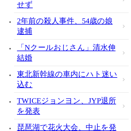
せず
2年前の殺人事件、54歳の娘
逮捕
「Nクールおじさん」清水伸
結婚
東北新幹線の車内にハト迷い
込む
TWICEジョンヨン、JYP退所
を発表
琵琶湖で花火大会、中止を発