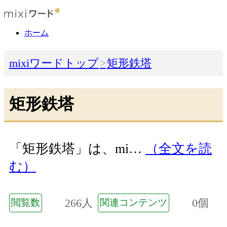
ホーム
mixiワードトップ
矩形鉄塔
矩形鉄塔
「矩形鉄塔」は、mi…
（全文を読
む）
266人
0個
閲覧数
関連コンテンツ