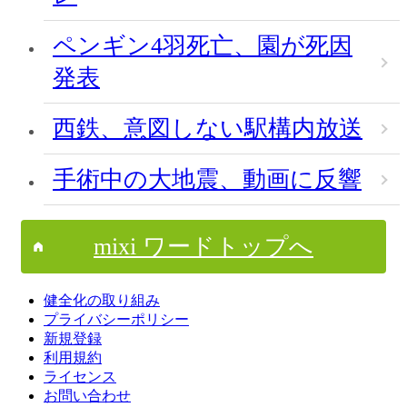
ペンギン4羽死亡、園が死因
発表
西鉄、意図しない駅構内放送
手術中の大地震、動画に反響
mixi ワードトップへ
健全化の取り組み
プライバシーポリシー
新規登録
利用規約
ライセンス
お問い合わせ