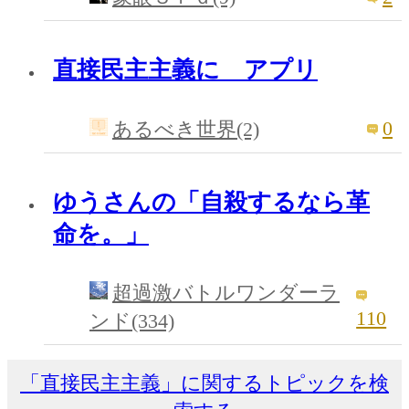
直接民主主義に アプリ
0
あるべき世界(2)
ゆうさんの「自殺するなら革
命を。」
超過激バトルワンダーラ
110
ンド(334)
「直接民主主義」に関するトピックを検