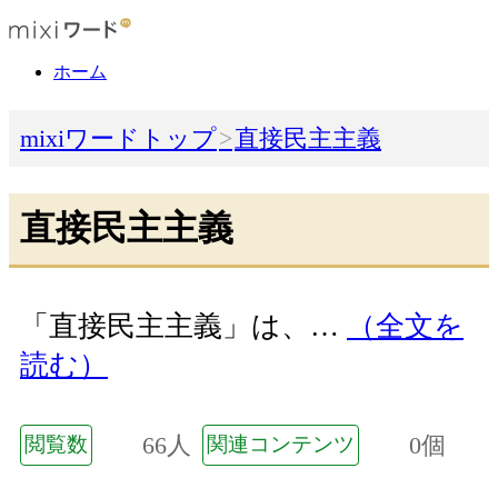
ホーム
mixiワードトップ
直接民主主義
直接民主主義
「直接民主主義」は、…
（全文を
読む）
66人
0個
閲覧数
関連コンテンツ