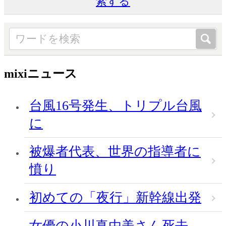
索する
mixiニュース
台風16号発生、トリプル台風
に
被爆者代表、世界の指導者に
憤り
初めての「夜行」新幹線出発
女優の小川真由美さん死去