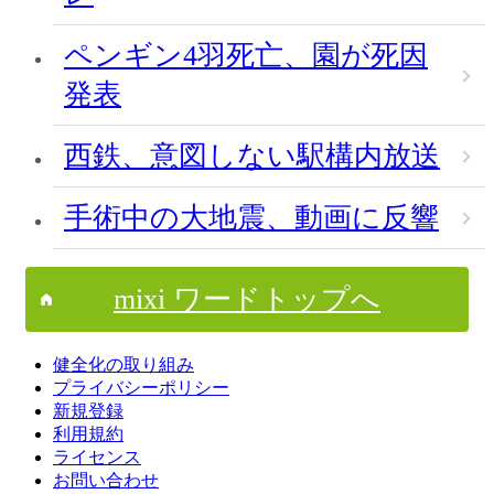
ペンギン4羽死亡、園が死因
発表
西鉄、意図しない駅構内放送
手術中の大地震、動画に反響
mixi ワードトップへ
健全化の取り組み
プライバシーポリシー
新規登録
利用規約
ライセンス
お問い合わせ