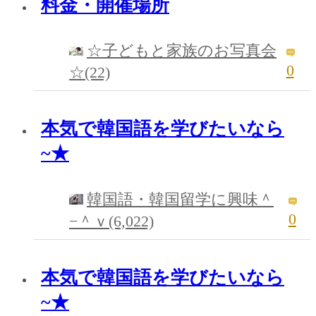
料金・開催場所
☆子どもと家族のお写真会
0
☆(22)
本気で韓国語を学びたいなら
~★
韓国語・韓国留学に興味＾
0
−＾ｖ(6,022)
本気で韓国語を学びたいなら
~★