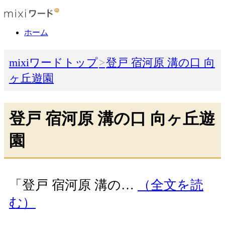
ホーム
mixiワードトップ
登戸 宿河原 溝の口 向
ヶ丘遊園
登戸 宿河原 溝の口 向ヶ丘遊
園
「登戸 宿河原 溝の…
（全文を読
む）