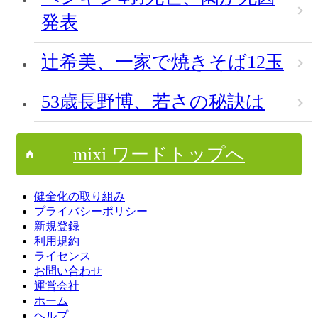
発表
辻希美、一家で焼きそば12玉
53歳長野博、若さの秘訣は
mixi ワードトップへ
健全化の取り組み
プライバシーポリシー
新規登録
利用規約
ライセンス
お問い合わせ
運営会社
ホーム
ヘルプ