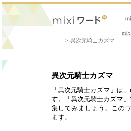
mi
異次元騎士カズマ
異次元騎士カズマ
「異次元騎士カズマ」は、m
す。「異次元騎士カズマ」
集してみましょう。このワ
ます。