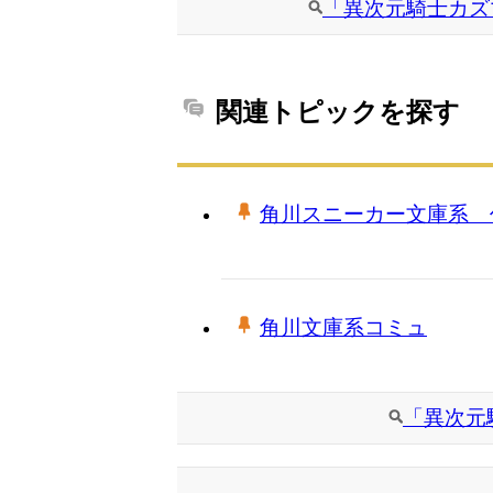
「異次元騎士カズ
関連トピックを探す
角川スニーカー文庫系 
角川文庫系コミュ
「異次元