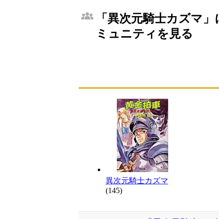
「異次元騎士カズマ」に
ミュニティを見る
異次元騎士カズマ
(145)