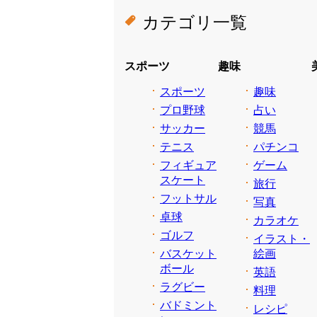
カテゴリ一覧
スポーツ
趣味
スポーツ
趣味
プロ野球
占い
サッカー
競馬
テニス
パチンコ
フィギュア
ゲーム
スケート
旅行
フットサル
写真
卓球
カラオケ
ゴルフ
イラスト・
バスケット
絵画
ボール
英語
ラグビー
料理
バドミント
レシピ