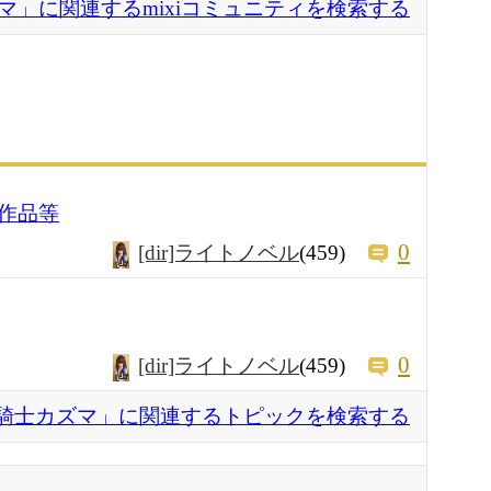
マ」に関連するmixiコミュニティを検索する
作品等
0
[dir]ライトノベル
(459)
0
[dir]ライトノベル
(459)
騎士カズマ」に関連するトピックを検索する