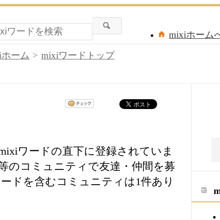
mixiホーム
xiホーム
mixiワードトップ
ixiワードの直下に登録されていま
等のコミュニティで友達・仲間を募
ードを含むコミュニティは1件あり