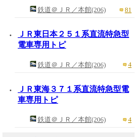
81
鉄道＠ＪＲ／本館(206)
ＪＲ東日本２５１系直流特急型
電車専用トピ
4
鉄道＠ＪＲ／本館(206)
ＪＲ東海３７１系直流特急型電
車専用トピ
4
鉄道＠ＪＲ／本館(206)