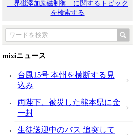
「界磁添加励磁制御」に関するトピック
を検索する
mixiニュース
台風15号 本州を横断する見
込み
両陛下、被災した熊本県に金
一封
生徒送迎中のバス 追突して