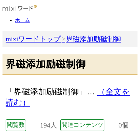
ホーム
mixiワードトップ
界磁添加励磁制御
界磁添加励磁制御
「界磁添加励磁制御」…
（全文を
読む）
194人
0個
閲覧数
関連コンテンツ