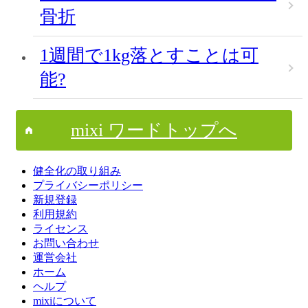
骨折
1週間で1kg落とすことは可
能?
mixi ワードトップへ
健全化の取り組み
プライバシーポリシー
新規登録
利用規約
ライセンス
お問い合わせ
運営会社
ホーム
ヘルプ
mixiについて