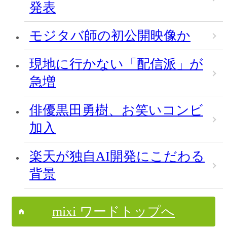
発表
モジタバ師の初公開映像か
現地に行かない「配信派」が
急増
俳優黒田勇樹、お笑いコンビ
加入
楽天が独自AI開発にこだわる
背景
mixi ワードトップへ