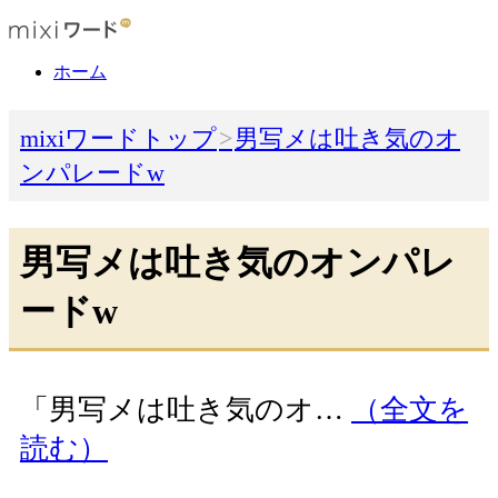
ホーム
mixiワードトップ
男写メは吐き気のオ
ンパレードw
男写メは吐き気のオンパレ
ードw
「男写メは吐き気のオ…
（全文を
読む）