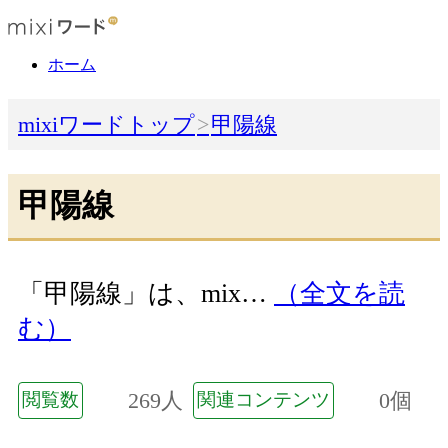
ホーム
mixiワードトップ
甲陽線
甲陽線
「甲陽線」は、mix…
（全文を読
む）
269人
0個
閲覧数
関連コンテンツ