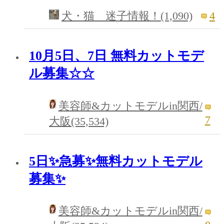
4
犬・猫 迷子情報！(1,090)
10月5日、7日 無料カットモデ
ル募集☆☆
美容師&カットモデルin関西/
7
大阪(35,534)
5日✨急募✨無料カットモデル
募集✨
美容師&カットモデルin関西/