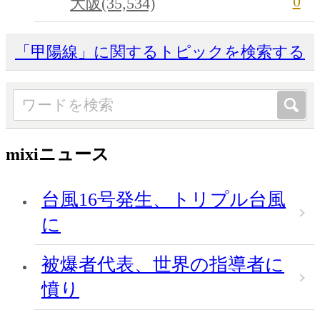
0
大阪(35,534)
「甲陽線」に関するトピックを検索する
mixiニュース
台風16号発生、トリプル台風
に
被爆者代表、世界の指導者に
憤り