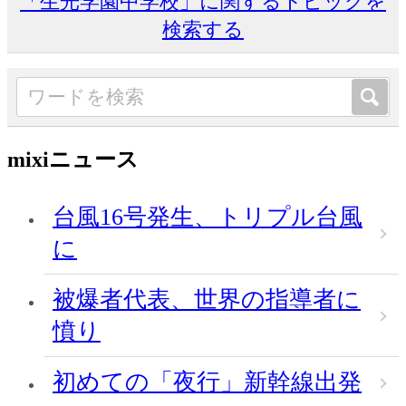
「生光学園中学校」に関するトピックを
検索する
mixiニュース
台風16号発生、トリプル台風
に
被爆者代表、世界の指導者に
憤り
初めての「夜行」新幹線出発