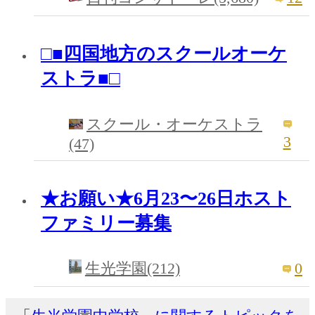
□■四国地方のスクールオーケ
ストラ■□
スクール・オーケストラ
3
(47)
★お願い★6月23〜26日ホスト
ファミリー募集
0
生光学園(212)