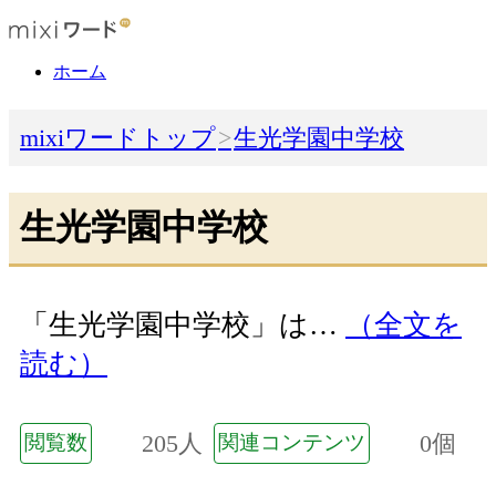
ホーム
mixiワードトップ
生光学園中学校
生光学園中学校
「生光学園中学校」は…
（全文を
読む）
205人
0個
閲覧数
関連コンテンツ