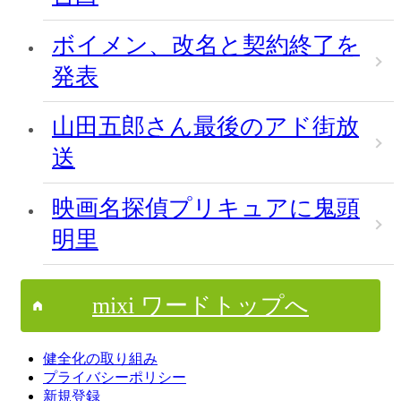
ボイメン、改名と契約終了を
発表
山田五郎さん最後のアド街放
送
映画名探偵プリキュアに鬼頭
明里
mixi ワードトップへ
健全化の取り組み
プライバシーポリシー
新規登録