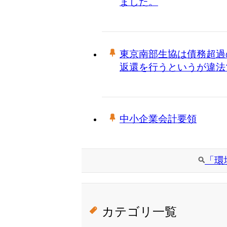
ました。
東京南部生協は債務超過
返還を行うというが違法
中小企業会計要領
「環
カテゴリ一覧