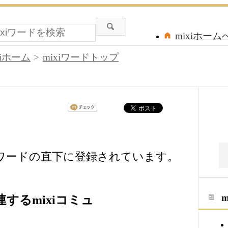
mixiホーム
xiホーム
mixiワードトップ
iワードの直下に登録されています。
するmixiコミュ