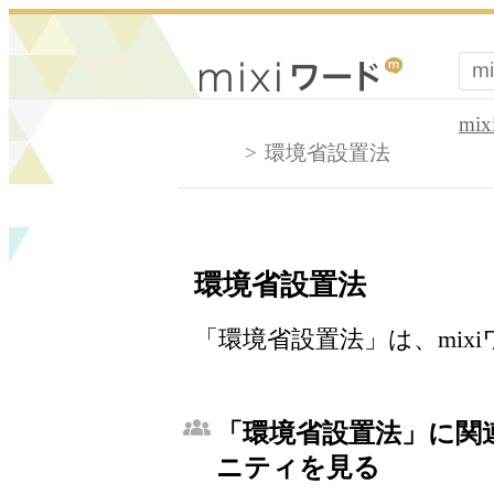
mi
環境省設置法
環境省設置法
「環境省設置法」は、mix
「環境省設置法」に関連
ニティを見る