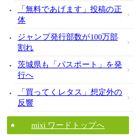
「無料であげます」投稿の正
体
ジャンプ発行部数が100万部
割れ
茨城県も「パスポート」を発
行へ
「買ってくレタス」想定外の
反響
mixi ワードトップへ