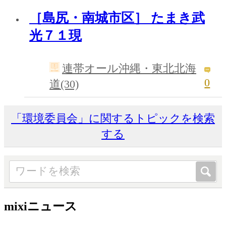
［島尻・南城市区］ たまき武
光７１現
連帯オール沖縄・東北北海
0
道(30)
「環境委員会」に関するトピックを検索
する
mixiニュース