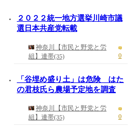
２０２２統一地方選挙川崎市議
選日本共産党転載
神奈川【市民と野党と労
0
組】連帯(35)
「谷埋め盛り土」は危険 はた
の君枝氏ら農場予定地を調査
神奈川【市民と野党と労
0
組】連帯(35)