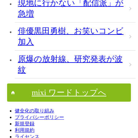
現地に行かない「配信派」が
急増
俳優黒田勇樹、お笑いコンビ
加入
原爆の放射線、研究発表が波
紋
mixi ワードトップへ
健全化の取り組み
プライバシーポリシー
新規登録
利用規約
ライセンス