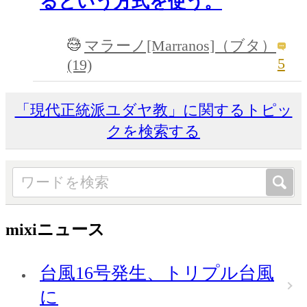
るという方式を使う。
マラーノ[Marranos]（ブタ）
5
(19)
「現代正統派ユダヤ教」に関するトピッ
クを検索する
mixiニュース
台風16号発生、トリプル台風
に