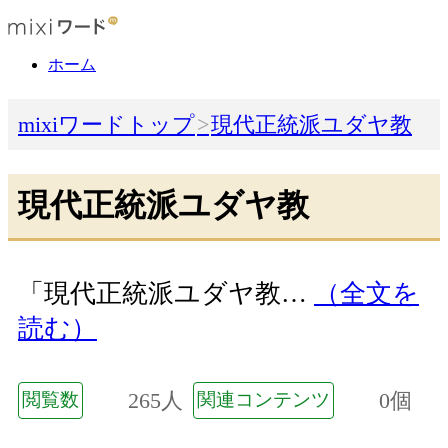
ホーム
mixiワードトップ
現代正統派ユダヤ教
現代正統派ユダヤ教
「現代正統派ユダヤ教…
（全文を
読む）
265人
0個
閲覧数
関連コンテンツ