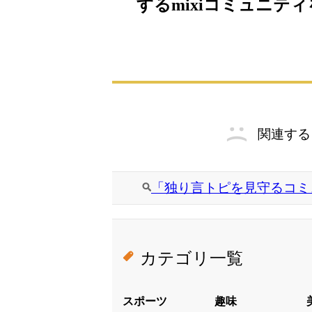
するmixiコミュニテ
関連する
「独り言トピを見守るコミ
カテゴリ一覧
スポーツ
趣味