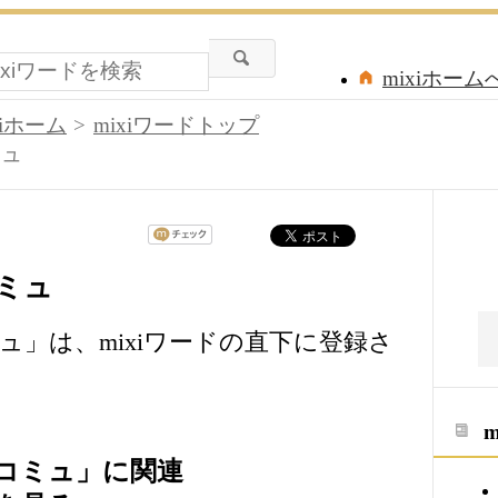
mixiホーム
xiホーム
mixiワードトップ
ミュ
ミュ
」は、mixiワードの直下に登録さ
コミュ」に関連