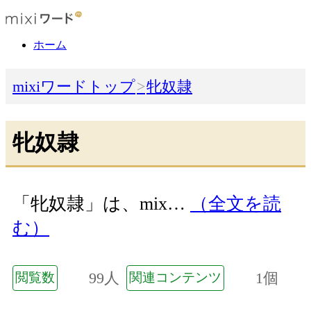
ホーム
mixiワードトップ
牝奴隷
牝奴隷
「牝奴隷」は、mix…
（全文を読
む）
99人
1個
閲覧数
関連コンテンツ