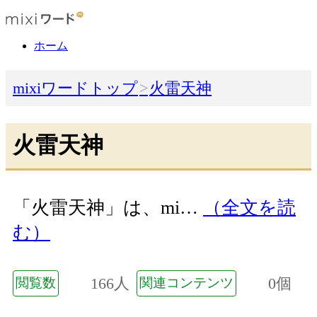
ホーム
mixiワードトップ
火雷天神
火雷天神
「火雷天神」は、mi…
（全文を読
む）
166人
0個
閲覧数
関連コンテンツ