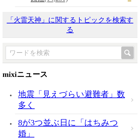
「火雷天神」に関するトピックを検索す
る
mixiニュース
地震「見えづらい避難者」数
多く
8が3つ並ぶ日に「はちみつ
婚」