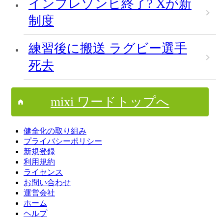
インプレゾンビ終了? Xが新
制度
練習後に搬送 ラグビー選手
死去
mixi ワードトップへ
健全化の取り組み
プライバシーポリシー
新規登録
利用規約
ライセンス
お問い合わせ
運営会社
ホーム
ヘルプ