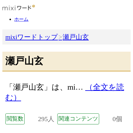
ホーム
mixiワードトップ
瀬戸山玄
瀬戸山玄
「瀬戸山玄」は、mi…
（全文を読
む）
295人
0個
閲覧数
関連コンテンツ