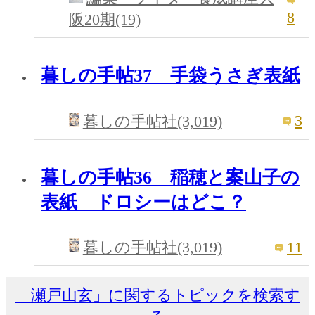
8
阪20期(19)
暮しの手帖37 手袋うさぎ表紙
3
暮しの手帖社(3,019)
暮しの手帖36 稲穂と案山子の
表紙 ドロシーはどこ？
11
暮しの手帖社(3,019)
「瀬戸山玄」に関するトピックを検索す