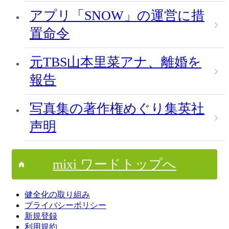
アプリ「SNOW」の運営に措
置命令
元TBS山本里菜アナ、離婚を
報告
写真集の著作権めぐり集英社
声明
mixi ワードトップへ
健全化の取り組み
プライバシーポリシー
新規登録
利用規約