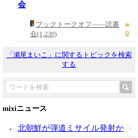
会
ブックトークオフ――読書
0
会(1,230)
「瀬尾まいこ」に関するトピックを検索
する
mixiニュース
北朝鮮が弾道ミサイル発射か