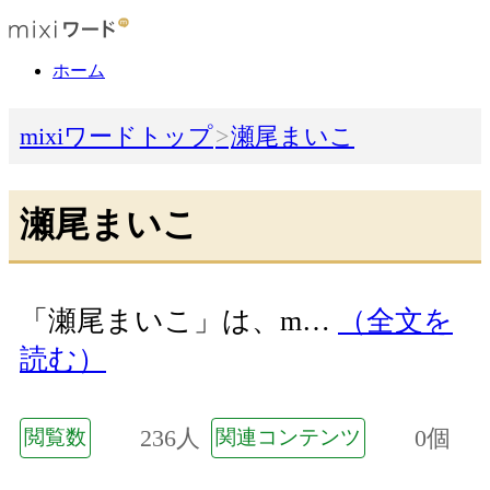
ホーム
mixiワードトップ
瀬尾まいこ
瀬尾まいこ
「瀬尾まいこ」は、m…
（全文を
読む）
236人
0個
閲覧数
関連コンテンツ