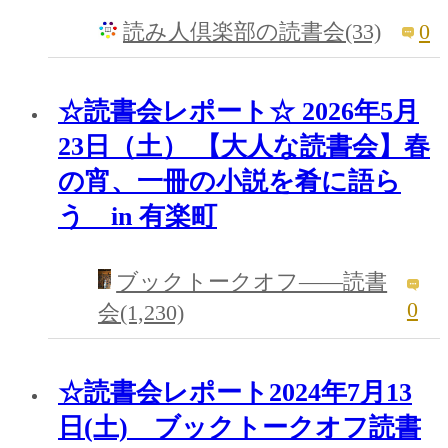
0
読み人倶楽部の読書会(33)
☆読書会レポート☆ 2026年5月
23日（土） 【大人な読書会】春
の宵、一冊の小説を肴に語ら
う in 有楽町
ブックトークオフ――読書
0
会(1,230)
☆読書会レポート2024年7月13
日(土) ブックトークオフ読書