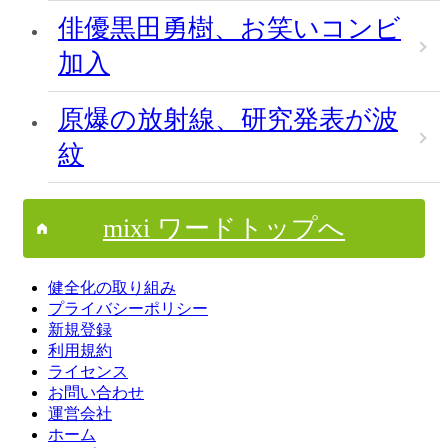
俳優黒田勇樹、お笑いコンビ
加入
原爆の放射線、研究発表が波
紋
mixi ワードトップへ
健全化の取り組み
プライバシーポリシー
新規登録
利用規約
ライセンス
お問い合わせ
運営会社
ホーム