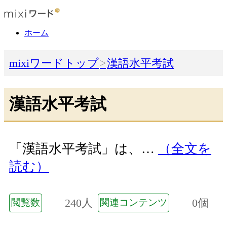
ホーム
mixiワードトップ
漢語水平考試
漢語水平考試
「漢語水平考試」は、…
（全文を
読む）
240人
0個
閲覧数
関連コンテンツ