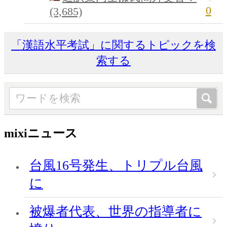
0
(3,685)
「漢語水平考試」に関するトピックを検
索する
mixiニュース
台風16号発生、トリプル台風
に
被爆者代表、世界の指導者に