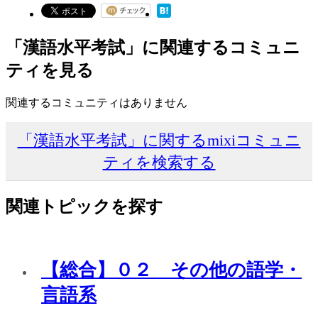
「漢語水平考試」に関連するコミュニ
ティを見る
関連するコミュニティはありません
「漢語水平考試」に関するmixiコミュニ
ティを検索する
関連トピックを探す
【総合】０２ その他の語学・
言語系