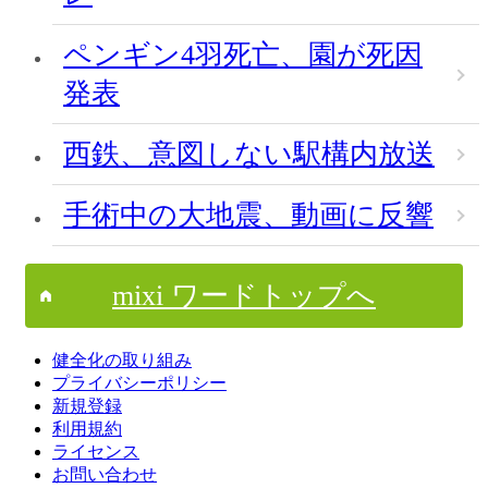
ペンギン4羽死亡、園が死因
発表
西鉄、意図しない駅構内放送
手術中の大地震、動画に反響
mixi ワードトップへ
健全化の取り組み
プライバシーポリシー
新規登録
利用規約
ライセンス
お問い合わせ