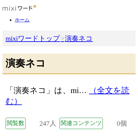
ホーム
mixiワードトップ
演奏ネコ
演奏ネコ
「演奏ネコ」は、mi…
（全文を読
む）
247人
0個
閲覧数
関連コンテンツ