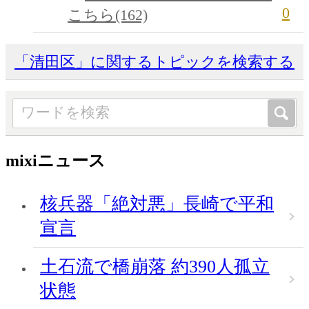
0
こちら(162)
「清田区」に関するトピックを検索する
mixiニュース
核兵器「絶対悪」長崎で平和
宣言
土石流で橋崩落 約390人孤立
状態