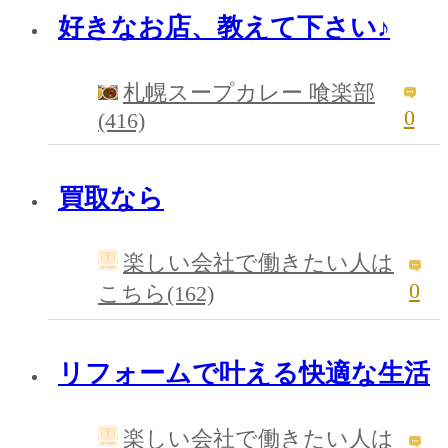
好きなお店、教えて下さい♪
札幌スープカレー 喰楽部
0
(416)
買取なら
楽しい会社で働きたい人は
0
こちら(162)
リフォームで叶える快適な生活
楽しい会社で働きたい人は