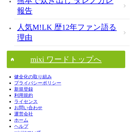
熊本で炊き出し ダレノガレ
報告
人気M!LK 歴12年ファン語る
理由
mixi ワードトップへ
健全化の取り組み
プライバシーポリシー
新規登録
利用規約
ライセンス
お問い合わせ
運営会社
ホーム
ヘルプ