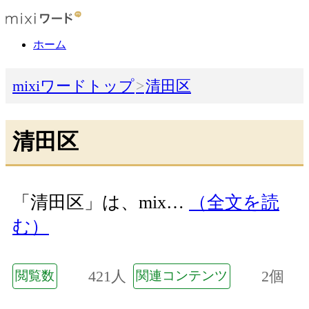
ホーム
mixiワードトップ
清田区
清田区
「清田区」は、mix…
（全文を読
む）
421人
2個
閲覧数
関連コンテンツ