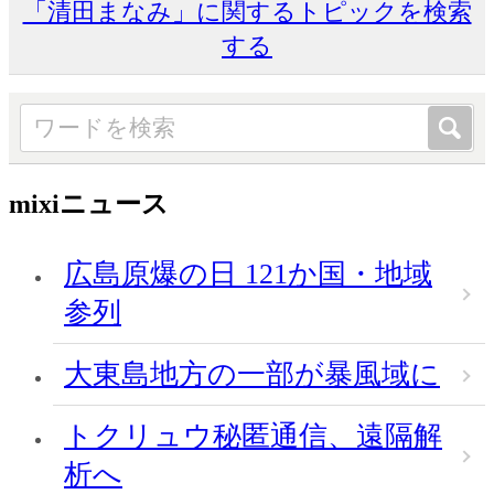
「清田まなみ」に関するトピックを検索
する
mixiニュース
広島原爆の日 121か国・地域
参列
大東島地方の一部が暴風域に
トクリュウ秘匿通信、遠隔解
析へ