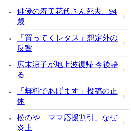
俳優の寿美花代さん死去、94
歳
「買ってくレタス」想定外の
反響
広末涼子が地上波復帰 今後語
る
「無料であげます」投稿の正
体
松のや「ママ応援割引」なぜ
炎上