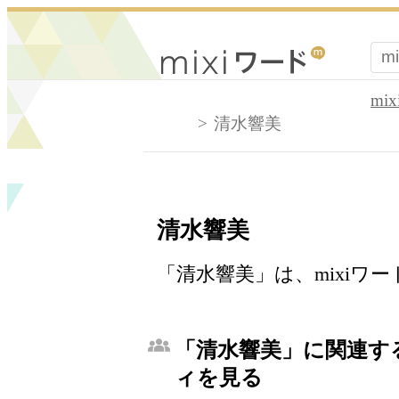
mi
清水響美
清水響美
「清水響美」は、mixiワ
「清水響美」に関連する
ィを見る