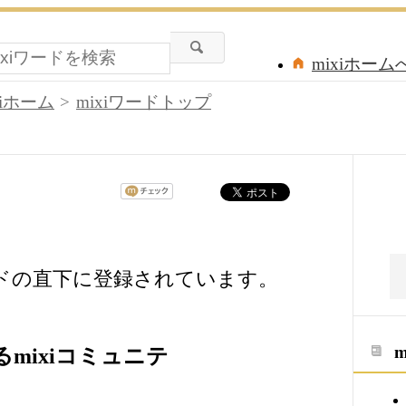
mixiホーム
xiホーム
mixiワードトップ
ードの直下に登録されています。
mixiコミュニテ