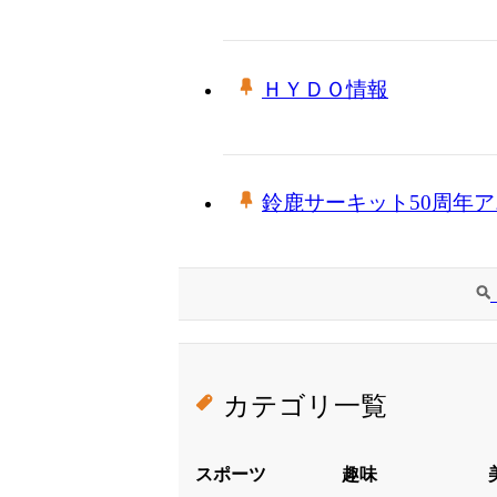
ＨＹＤＯ情報
鈴鹿サーキット50周年
カテゴリ一覧
スポーツ
趣味