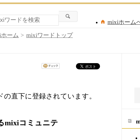
mixiホーム
xiホーム
mixiワードトップ
ードの直下に登録されています。
mixiコミュニテ