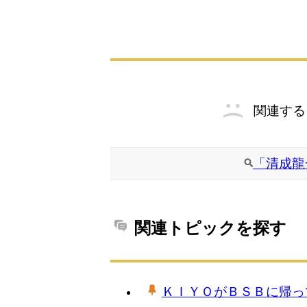
関連する
「清成龍
関連トピックを探す
ＫＩＹＯがＢＳＢに帰っ