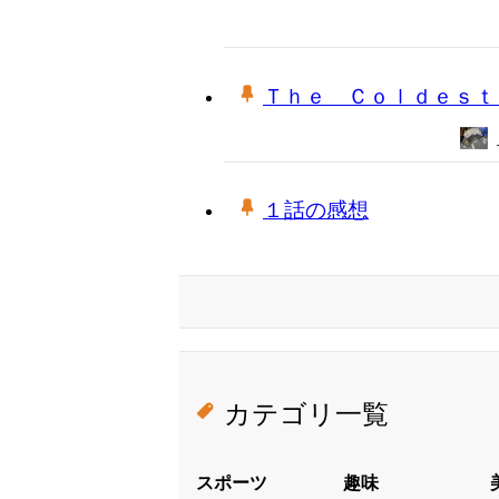
Ｔｈｅ Ｃｏｌｄｅｓｔ 
１話の感想
カテゴリ一覧
スポーツ
趣味