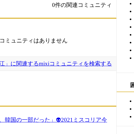
0件の関連コミュニティ
コミュニティはありません
江」に関連するmixiコミュニティを検索する
、韓国の一部だった」👽2021ミスコリア今