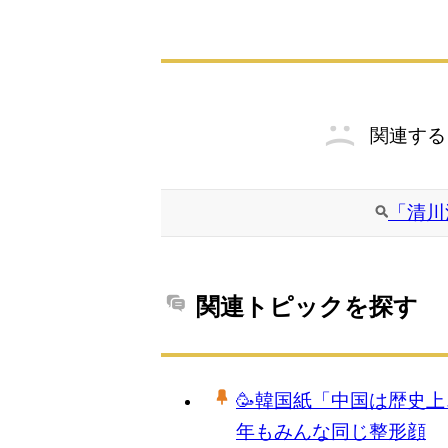
関連する
「清川
関連トピックを探す
🥳韓国紙「中国は歴史上
年もみんな同じ整形顔