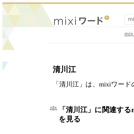
mi
清川江
「清川江」は、mixiワー
「清川江」に関連するm
を見る