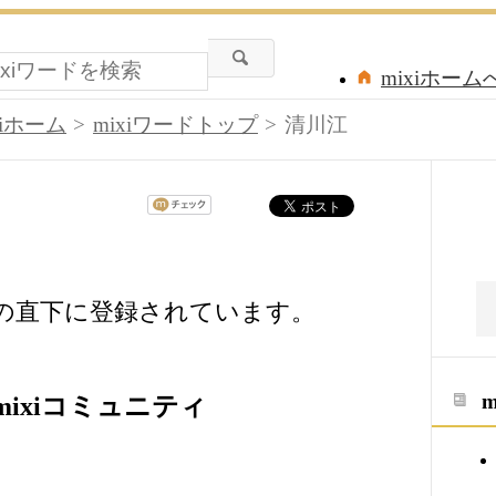
mixiホーム
xiホーム
mixiワードトップ
清川江
ドの直下に登録されています。
ixiコミュニティ