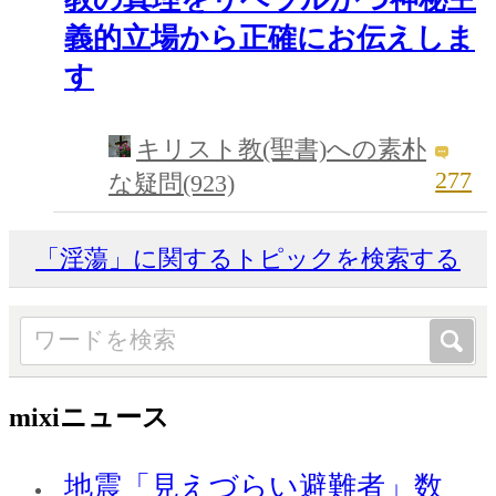
義的立場から正確にお伝えしま
す
キリスト教(聖書)への素朴
277
な疑問(923)
「淫蕩」に関するトピックを検索する
mixiニュース
地震「見えづらい避難者」数