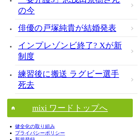
の今
俳優の戸塚純貴が結婚発表
インプレゾンビ終了? Xが新
制度
練習後に搬送 ラグビー選手
死去
mixi ワードトップへ
健全化の取り組み
プライバシーポリシー
新規登録