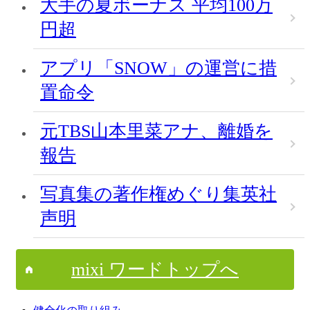
大手の夏ボーナス 平均100万
円超
アプリ「SNOW」の運営に措
置命令
元TBS山本里菜アナ、離婚を
報告
写真集の著作権めぐり集英社
声明
mixi ワードトップへ