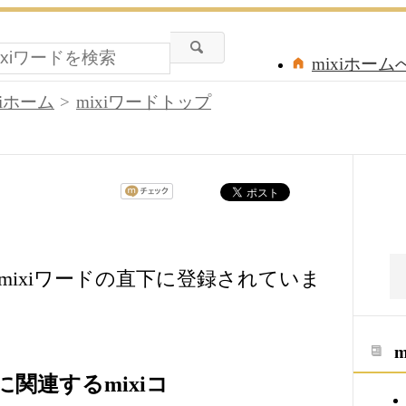
mixiホーム
xiホーム
mixiワードトップ
ixiワードの直下に登録されていま
関連するmixiコ