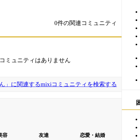
0件の関連コミュニティ
コミュニティはありません
ん」に関連するmixiコミュニティを検索する
美容
友達
恋愛・結婚