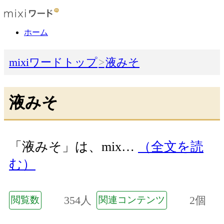
ホーム
mixiワードトップ
液みそ
液みそ
「液みそ」は、mix…
（全文を読
む）
354人
2個
閲覧数
関連コンテンツ