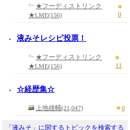
★フーディストリンク
0
★LME(156)
液みそレシピ投票！
★フーディストリンク
11
★LME(156)
☆経歴集☆
0
上地雄輔(21,047)
「液みそ」に関するトピックを検索する