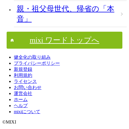
親・祖父母世代、帰省の「本
音」
mixi ワードトップへ
健全化の取り組み
プライバシーポリシー
新規登録
利用規約
ライセンス
お問い合わせ
運営会社
ホーム
ヘルプ
mixiについて
©MIXI