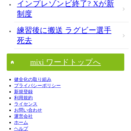
インプレゾンビ終了? Xが新
制度
練習後に搬送 ラグビー選手
死去
mixi ワードトップへ
健全化の取り組み
プライバシーポリシー
新規登録
利用規約
ライセンス
お問い合わせ
運営会社
ホーム
ヘルプ