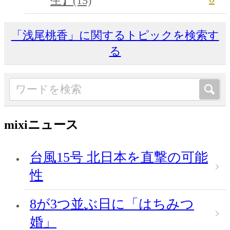
生】(15)
「浅尾桃香」に関するトピックを検索す
る
mixiニュース
台風15号 北日本を直撃の可能
性
8が3つ並ぶ日に「はちみつ
婚」