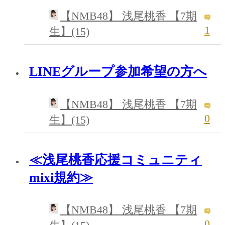
【NMB48】 浅尾桃香 【7期
1
生】(15)
LINEグループ参加希望の方へ
【NMB48】 浅尾桃香 【7期
0
生】(15)
≪浅尾桃香応援コミュニティ
mixi規約≫
【NMB48】 浅尾桃香 【7期
0