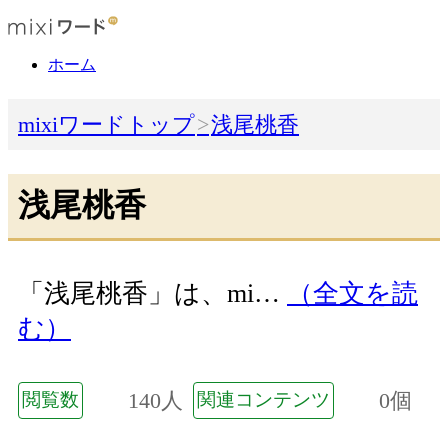
ホーム
mixiワードトップ
浅尾桃香
浅尾桃香
「浅尾桃香」は、mi…
（全文を読
む）
140人
0個
閲覧数
関連コンテンツ