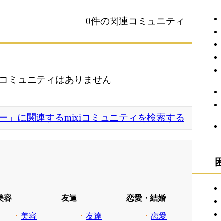
0件の関連コミュニティ
コミュニティはありません
ー」に関連するmixiコミュニティを検索する
美容
友達
恋愛・結婚
美容
友達
恋愛