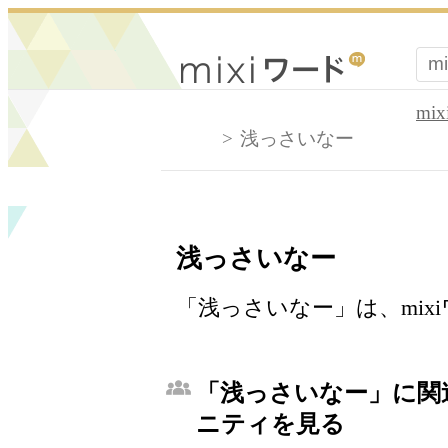
mi
浅っさいなー
浅っさいなー
「浅っさいなー」は、mix
「浅っさいなー」に関連
ニティを見る