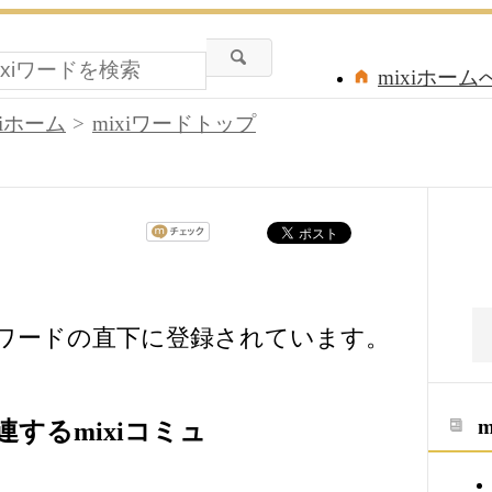
mixiホーム
xiホーム
mixiワードトップ
iワードの直下に登録されています。
するmixiコミュ