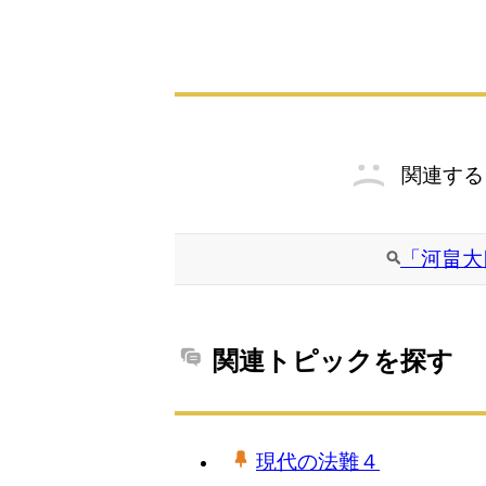
関連する
「河畠大
関連トピックを探す
現代の法難４