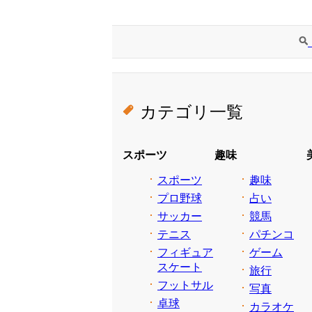
カテゴリ一覧
スポーツ
趣味
スポーツ
趣味
プロ野球
占い
サッカー
競馬
テニス
パチンコ
フィギュア
ゲーム
スケート
旅行
フットサル
写真
卓球
カラオケ