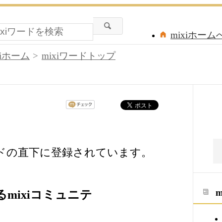
mixiホーム
xiホーム
mixiワードトップ
ードの直下に登録されています。
mixiコミュニテ