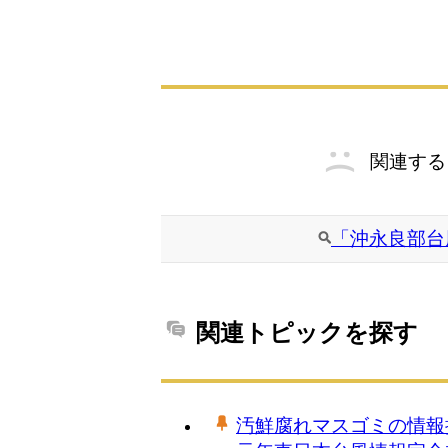
関連する
「沖永良部台
関連トピックを探す
汚鮮腐れマスゴミの情報