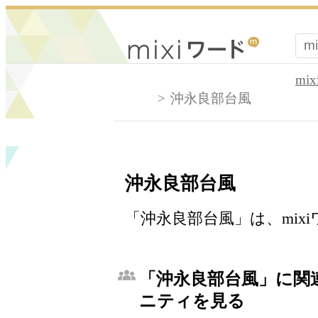
mi
沖永良部台風
沖永良部台風
「沖永良部台風」は、mix
「沖永良部台風」に関連
ニティを見る