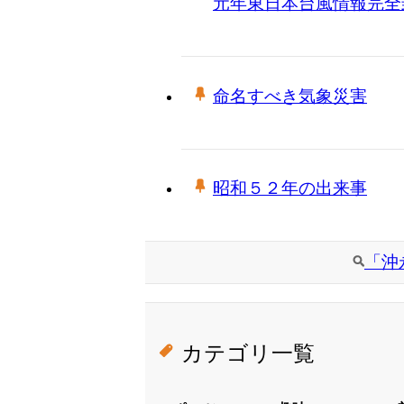
元年東日本台風情報完全
命名すべき気象災害
昭和５２年の出来事
「沖
カテゴリ一覧