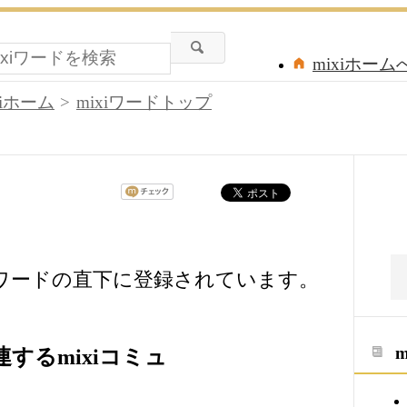
mixiホーム
xiホーム
mixiワードトップ
iワードの直下に登録されています。
するmixiコミュ