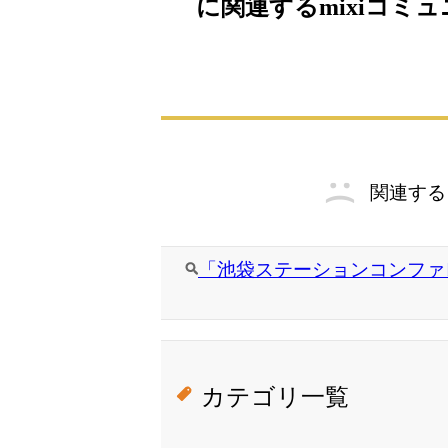
に関連するmixiコミ
関連する
「池袋ステーションコンファレ
カテゴリ一覧