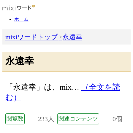
ホーム
mixiワードトップ
永遠幸
永遠幸
「永遠幸」は、mix…
（全文を読
む）
233人
0個
閲覧数
関連コンテンツ