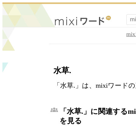
mi
水草.
「水草.」は、mixiワー
「水草.」に関連するm
を見る