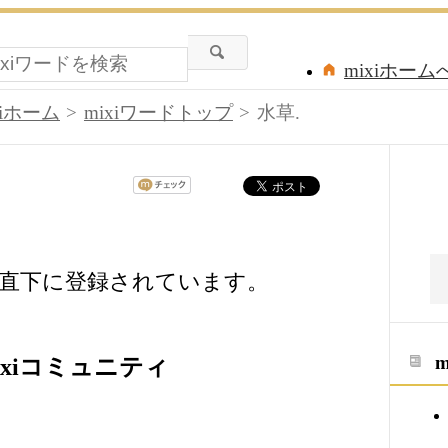
mixiホーム
xiホーム
mixiワードトップ
水草.
ドの直下に登録されています。
ixiコミュニティ