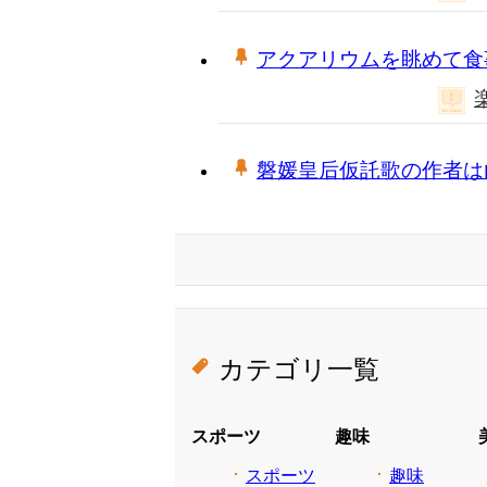
アクアリウムを眺めて食
磐媛皇后仮託歌の作者は
カテゴリ一覧
スポーツ
趣味
スポーツ
趣味