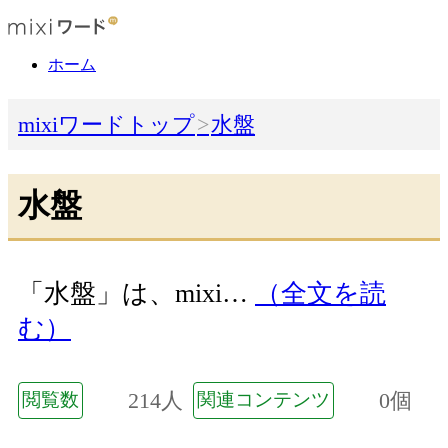
ホーム
mixiワードトップ
水盤
水盤
「水盤」は、mixi…
（全文を読
む）
214人
0個
閲覧数
関連コンテンツ