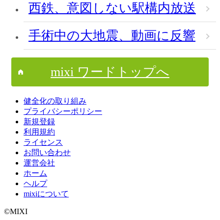
西鉄、意図しない駅構内放送
手術中の大地震、動画に反響
mixi ワードトップへ
健全化の取り組み
プライバシーポリシー
新規登録
利用規約
ライセンス
お問い合わせ
運営会社
ホーム
ヘルプ
mixiについて
©MIXI