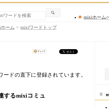
mixiホーム
xiホーム
mixiワードトップ
iワードの直下に登録されています。
するmixiコミュ