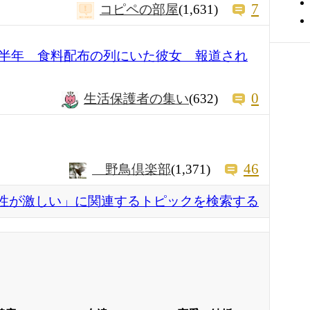
7
コピペの部屋
(1,631)
半年 食料配布の列にいた彼女 報道され
0
生活保護者の集い
(632)
46
野鳥倶楽部
(1,371)
性が激しい」に関連するトピックを検索する