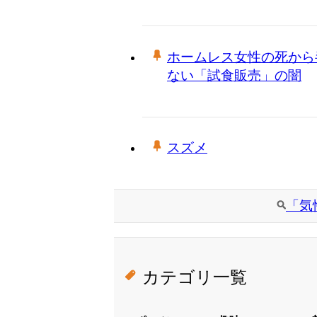
ホームレス女性の死から
ない「試食販売」の闇
スズメ
「気
カテゴリ一覧