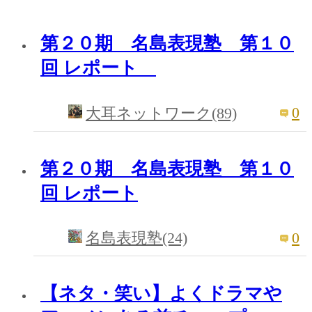
第２０期 名島表現塾 第１０
回 レポート
0
大耳ネットワーク(89)
第２０期 名島表現塾 第１０
回 レポート
0
名島表現塾(24)
【ネタ・笑い】よくドラマや