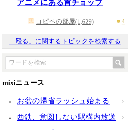
アニメにある首チョップ
4
コピペの部屋(1,629)
「殴る」に関するトピックを検索する
mixiニュース
お盆の帰省ラッシュ始まる
西鉄、意図しない駅構内放送