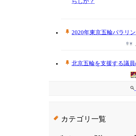
らしか？
2020年東京五輪パラリ
北京五輪を支援する議員
カテゴリ一覧