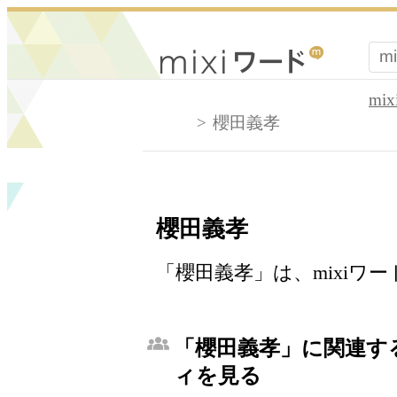
mi
櫻田義孝
櫻田義孝
「櫻田義孝」は、mixiワ
「櫻田義孝」に関連する
ィを見る