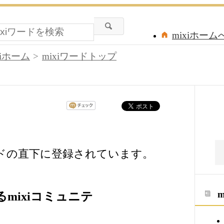
mixiホーム
xiホーム
mixiワードトップ
ードの直下に登録されています。
mixiコミュニテ