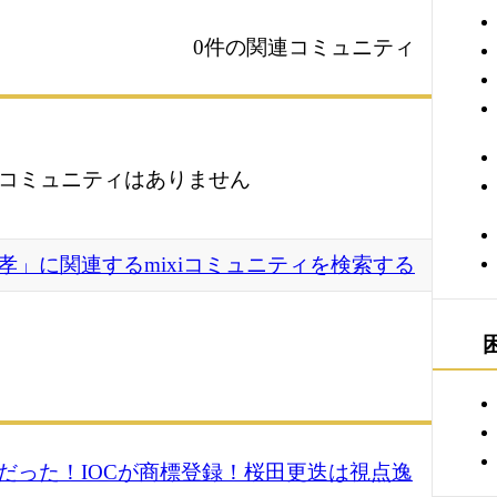
0件の関連コミュニティ
コミュニティはありません
孝」に関連するmixiコミュニティを検索する
だった！IOCが商標登録！桜田更迭は視点逸