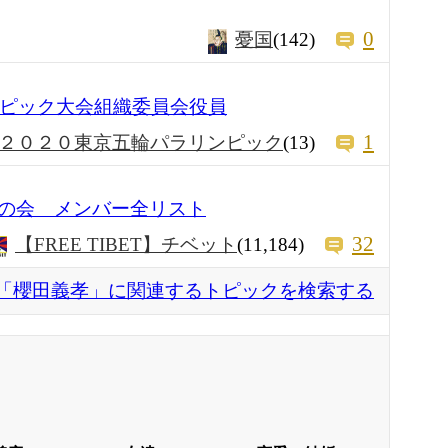
0
憂国
(142)
ンピック大会組織委員会役員
1
２０２０東京五輪パラリンピック
(13)
の会 メンバー全リスト
32
【FREE TIBET】チベット
(11,184)
「櫻田義孝」に関連するトピックを検索する