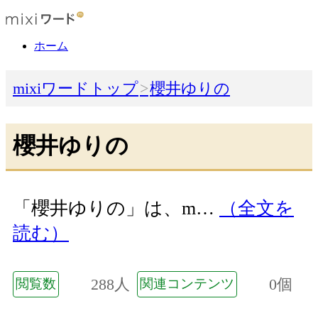
ホーム
mixiワードトップ
櫻井ゆりの
櫻井ゆりの
「櫻井ゆりの」は、m…
（全文を
読む）
288人
0個
閲覧数
関連コンテンツ