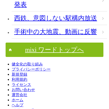
発表
西鉄、意図しない駅構内放送
手術中の大地震、動画に反響
mixi ワードトップへ
健全化の取り組み
プライバシーポリシー
新規登録
利用規約
ライセンス
お問い合わせ
運営会社
ホーム
ヘルプ