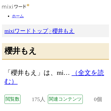
ホーム
mixiワードトップ
櫻井もえ
櫻井もえ
「櫻井もえ」は、mi…
（全文を読
む）
175人
0個
閲覧数
関連コンテンツ