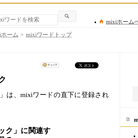
mixiホーム
xiホーム
mixiワードトップ
ク
ク
は、mixiワードの直下に登録され
ック」に関連す